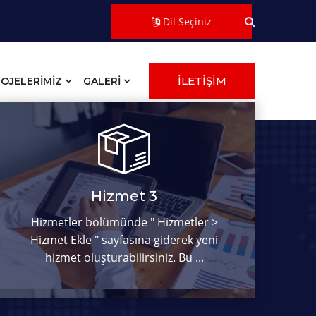
Dil Seçiniz
İLETİŞİM
OJELERİMİZ
GALERİ
Hizmet 3
Hizmetler bölümünde " Hizmetler >
Hizmet Ekle " sayfasına giderek yeni
hizmet oluşturabilirsiniz. Bu ...