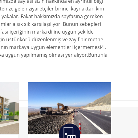
mızda sayfası sizin hakkında en ayrıntılı bilgi
tenize gelen ziyaretçiler birinci kaynaktan kim
 yakalar. Fakat hakkımızda sayfasına gereken
arla sık sık karşılaşılıyor. Bunun sebepleri
ası içeriğinin marka diline uygun şekilde
iğin üstünkörü düzenlenmiş ve zayıf bir metne
asının markaya uygun elementleri içermemesi4 .
ya uygun yapılmamış olması yer alıyor.Bununla