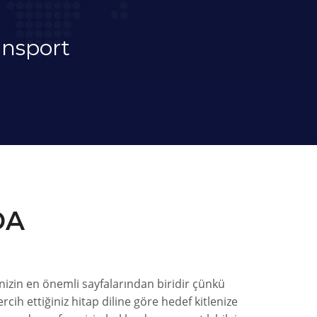
ansport
DA
nizin en önemli sayfalarından biridir çünkü
cih ettiğiniz hitap diline göre hedef kitlenize