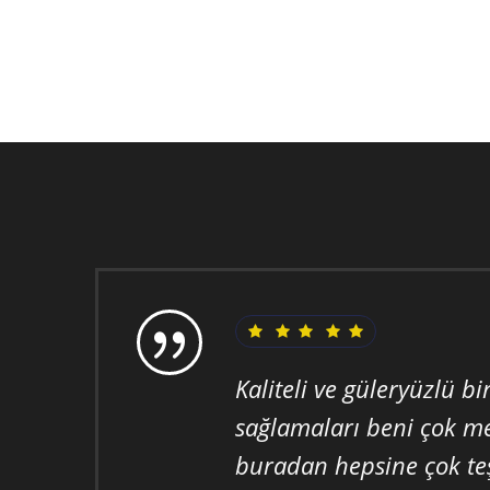
Kaliteli ve güleryüzlü bi
sağlamaları beni çok m
buradan hepsine çok te