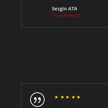
Sezgin ATA
Örnek Firma A.Ş.